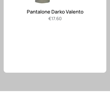
Pantalone Darko Valento
€
17.60