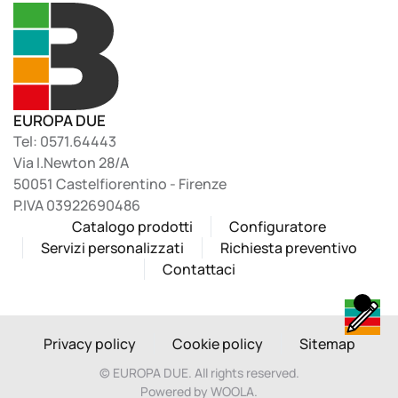
EUROPA DUE
Tel: 0571.64443
Via I.Newton 28/A
50051 Castelfiorentino - Firenze
P.IVA 03922690486
Catalogo prodotti
Configuratore
Servizi personalizzati
Richiesta preventivo
Contattaci
Privacy policy
Cookie policy
Sitemap
©
EUROPA DUE. All rights reserved.
Powered by WOOLA.