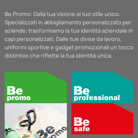
e.safe
Be.Promo: Dalla tua visione al tuo stile unico.
Specializzati in abbigliamento personalizzato per
aziende, trasformiamo la tua identità aziendale in
capi personalizzati. Dalle tue divise da lavoro,
e.sport
uniformi sportive e gadget promozionali un tocco
distintivo che riflette la tua identità unica.