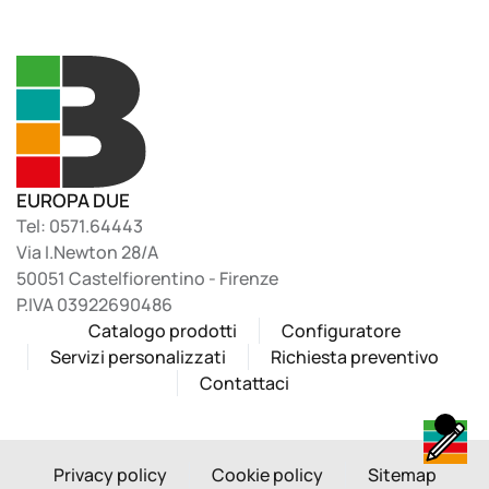
EUROPA DUE
Tel: 0571.64443
Via I.Newton 28/A
50051 Castelfiorentino - Firenze
P.IVA 03922690486
Catalogo prodotti
Configuratore
Servizi personalizzati
Richiesta preventivo
Contattaci
Privacy policy
Cookie policy
Sitemap