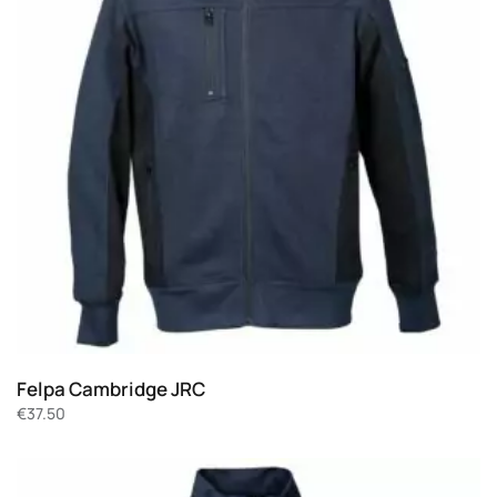
Felpa Cambridge JRC
€
37.50