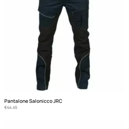
Pantalone Salonicco JRC
€
44.45