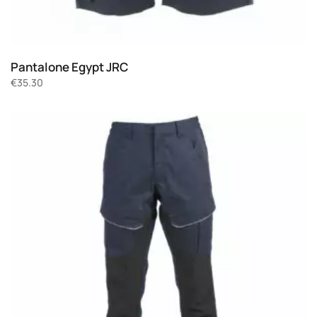
Pantalone Egypt JRC
€
35.30