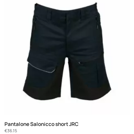
Pantalone Salonicco short JRC
€
36.15