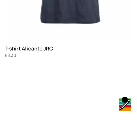
T-shirt Alicante JRC
€
8.30