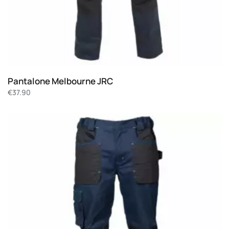
Pantalone Melbourne JRC
€
37.90