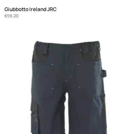
Giubbotto Ireland JRC
€
59.20