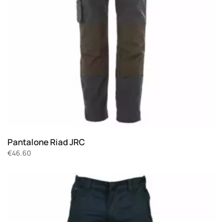
Pantalone Riad JRC
€
46.60