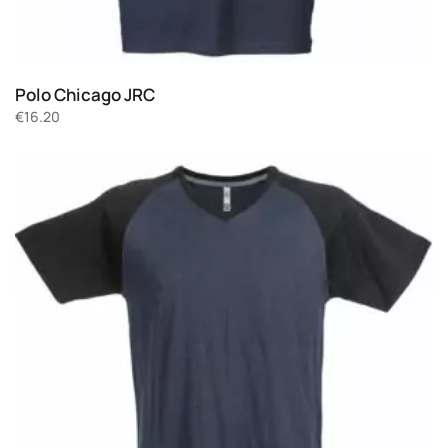
Polo Chicago JRC
€
16.20