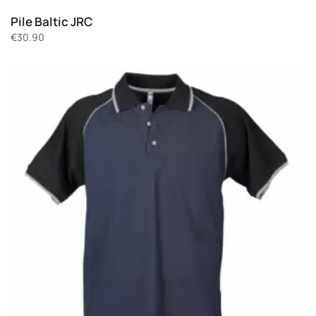
Pile Baltic JRC
€
30.90