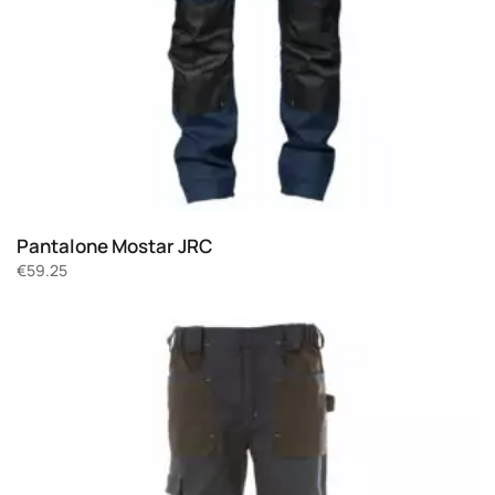
Pantalone Mostar JRC
€
59.25