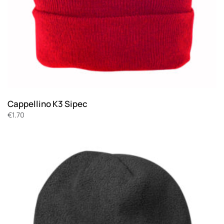
Cappellino K3 Sipec
€
1.70