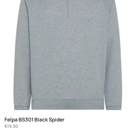
Felpa BS301 Black Spider
€
19.30