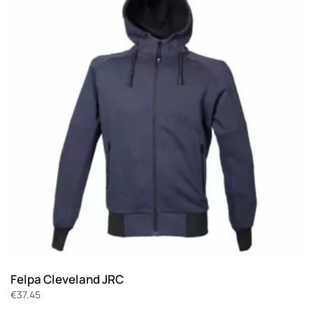
Felpa Cleveland JRC
€
37.45