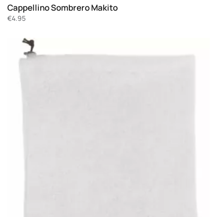
Cappellino Sombrero Makito
€
4.95