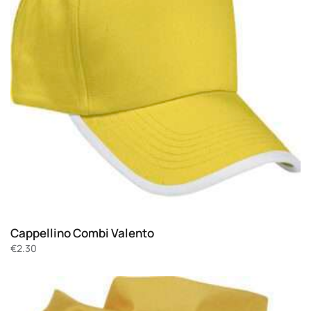
Cappellino Combi Valento
€
2.30