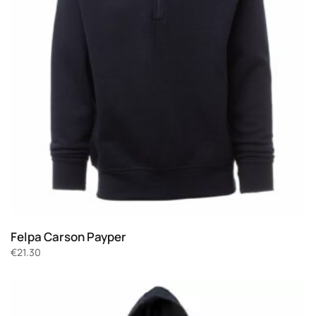
Felpa Carson Payper
€
21.30