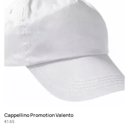
Cappellino Promotion Valento
€
1.65