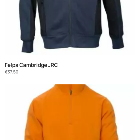
Felpa Cambridge JRC
€
37.50