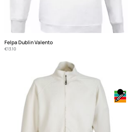
Felpa Dublin Valento
€
13.10