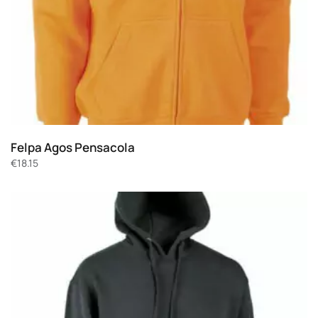
Felpa Agos Pensacola
€
18.15