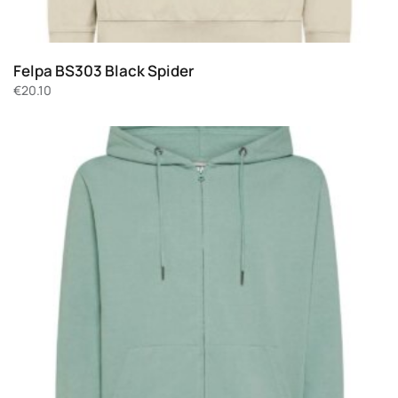
Felpa BS303 Black Spider
€
20.10