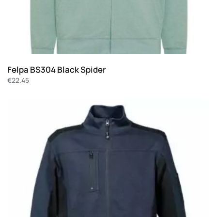
Felpa BS304 Black Spider
€
22.45