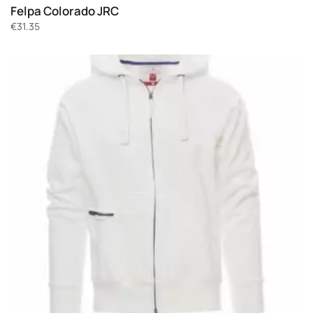
Felpa Colorado JRC
€
31.35