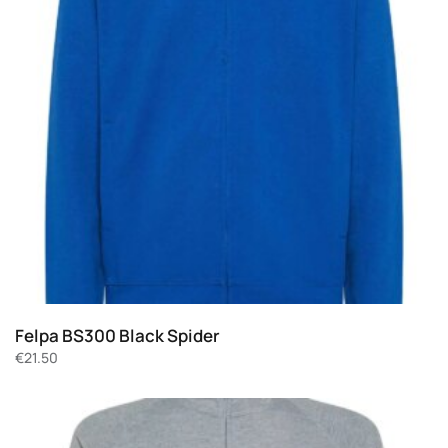
Felpa BS300 Black Spider
€
21.50