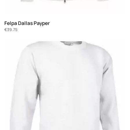
Felpa Dallas Payper
€
39.75