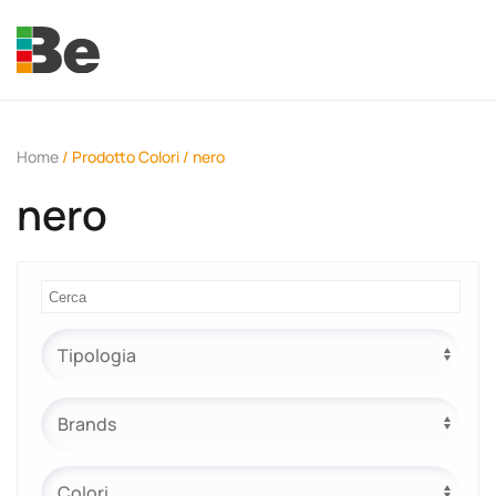
Skip to main content
Home
/ Prodotto Colori / nero
nero
e.promo
e.professional