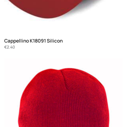
Cappellino K18091 Silicon
€
2.40