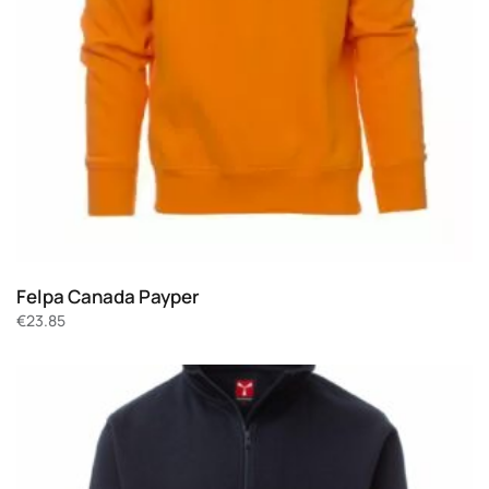
Felpa Canada Payper
€
23.85