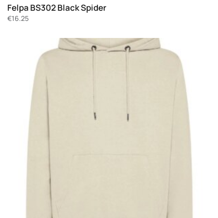
Felpa BS302 Black Spider
€
16.25