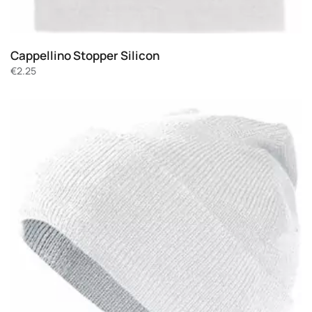
Cappellino Stopper Silicon
€
2.25