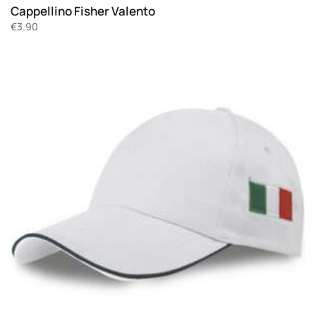
Cappellino Fisher Valento
€
3.90