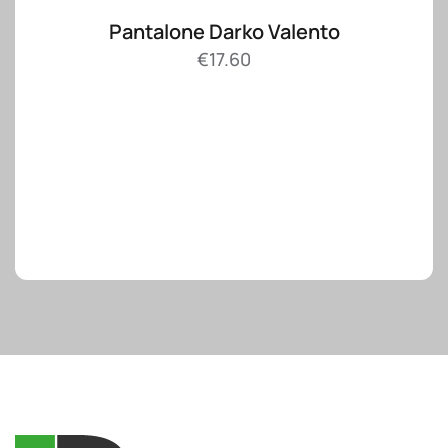
Pantalone Darko Valento
€
17.60