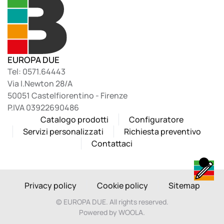
EUROPA DUE
Tel: 0571.64443
Via I.Newton 28/A
50051 Castelfiorentino - Firenze
P.IVA 03922690486
Catalogo prodotti
Configuratore
Servizi personalizzati
Richiesta preventivo
Contattaci
Privacy policy
Cookie policy
Sitemap
©
EUROPA DUE. All rights reserved.
Powered by WOOLA.