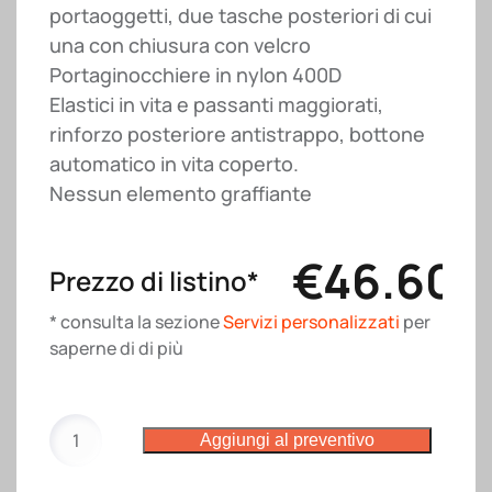
portaoggetti, due tasche posteriori di cui
una con chiusura con velcro
Portaginocchiere in nylon 400D
Elastici in vita e passanti maggiorati,
rinforzo posteriore antistrappo, bottone
automatico in vita coperto.
Nessun elemento graffiante
€
46.60
Prezzo di listino*
* consulta la sezione
Servizi personalizzati
per
saperne di di più
Pantalone
Aggiungi al preventivo
Riad
JRC