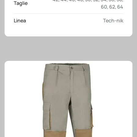
Taglie
60
,
62
,
64
Linea
Tech-nik