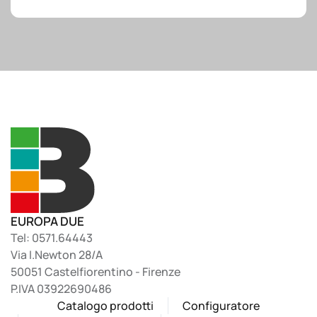
EUROPA DUE
Tel: 0571.64443
Via I.Newton 28/A
50051 Castelfiorentino - Firenze
P.IVA 03922690486
Catalogo prodotti
Configuratore