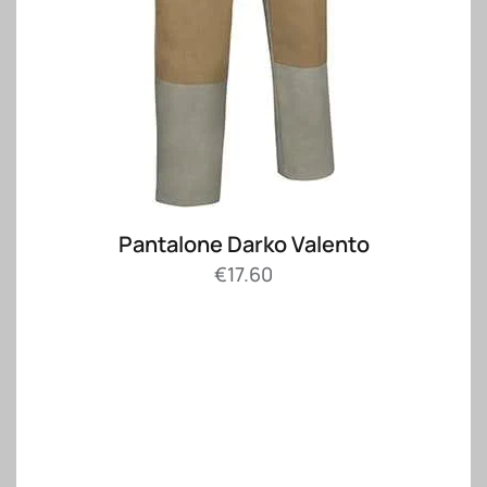
Pantalone Darko Valento
€
17.60