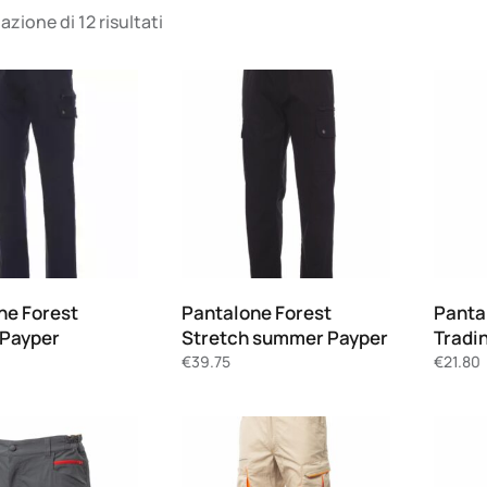
azione di 12 risultati
ne Forest
Pantalone Forest
Panta
 Payper
Stretch summer Payper
Tradi
€
39.75
€
21.80