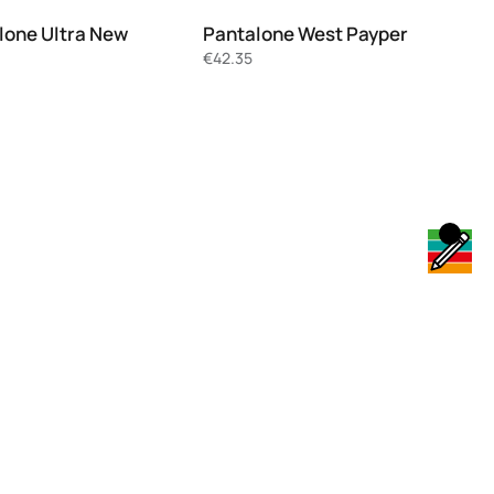
lone Ultra New
Pantalone West Payper
€
42.35