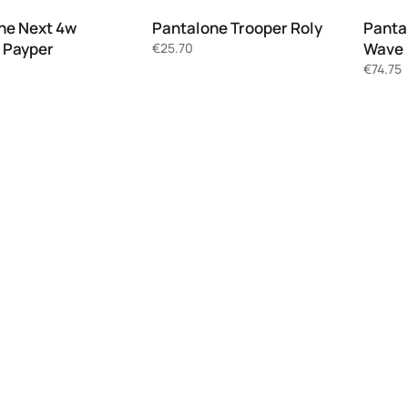
ne Next 4w
Pantalone Trooper Roly
Panta
 Payper
Wave
€
25.70
€
74.75