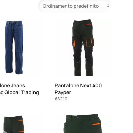
lone Jeans
Pantalone Next 400
ng Global Trading
Payper
€
62.10