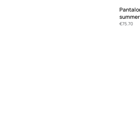
Pantalo
summer
€
75.70