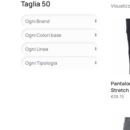
Taglia 50
Visualizz
Pantalo
Stretch
€
39.75