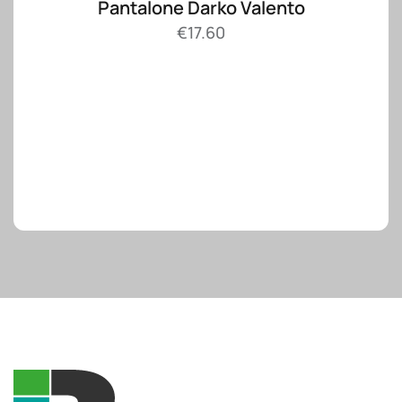
Pantalone Darko Valento
€
17.60