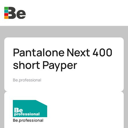
Skip to main content
Pantalone Next 400
short Payper
e.promo
Be.professional
e.professional
Be.professional