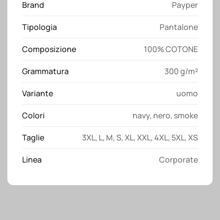
Brand
Payper
Payper
quantità
Tipologia
Pantalone
Composizione
100% COTONE
Grammatura
300 g/m²
Variante
uomo
Colori
navy
,
nero
,
smoke
Taglie
3XL
,
L
,
M
,
S
,
XL
,
XXL
,
4XL
,
5XL
,
XS
Linea
Corporate