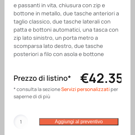
e passanti in vita, chiusura con zip e
bottone in metallo, due tasche anteriori a
taglio classico, due tasche laterali con
patta e bottoni automatici, una tasca con
zip lato sinistro, un porta metro a
scomparsa lato destro, due tasche
posteriori a filo con asola e bottone
€
42.35
Prezzo di listino*
* consulta la sezione
Servizi personalizzati
per
saperne di di più
Pantalone
Aggiungi al preventivo
Forest
Winter