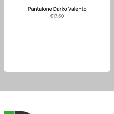
Pantalone Darko Valento
€
17.60