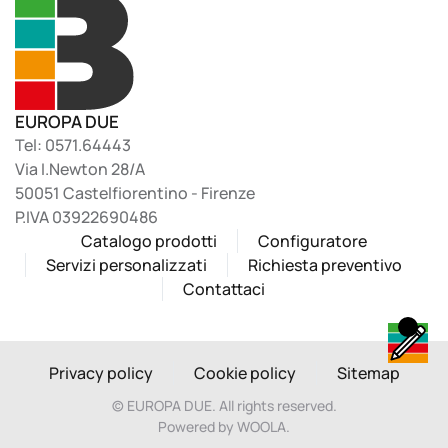
EUROPA DUE
Tel: 0571.64443
Via I.Newton 28/A
50051 Castelfiorentino - Firenze
P.IVA 03922690486
Catalogo prodotti
Configuratore
Servizi personalizzati
Richiesta preventivo
Contattaci
Privacy policy
Cookie policy
Sitemap
©
EUROPA DUE. All rights reserved.
Powered by WOOLA.