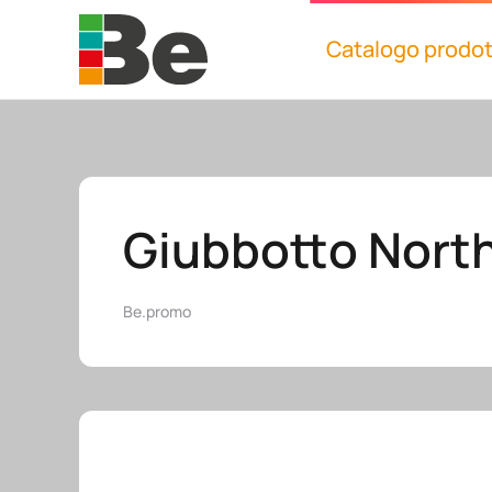
Catalogo prodot
Skip to main content
Giubbotto Nort
Be.promo