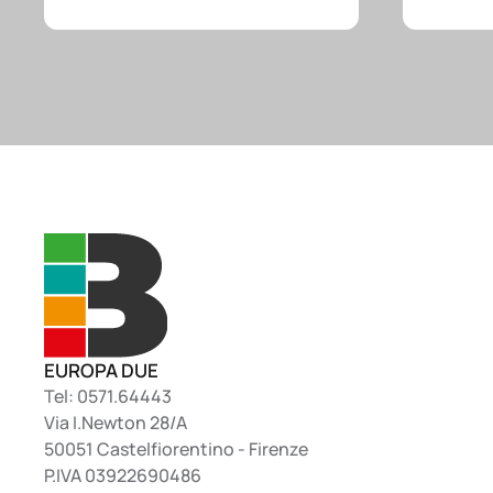
EUROPA DUE
Tel: 0571.64443
Via I.Newton 28/A
50051 Castelfiorentino - Firenze
P.IVA 03922690486