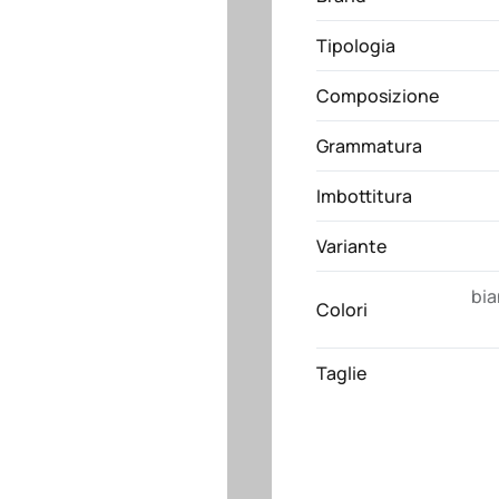
quantità
Tipologia
Composizione
Grammatura
Imbottitura
Variante
bi
Colori
Taglie