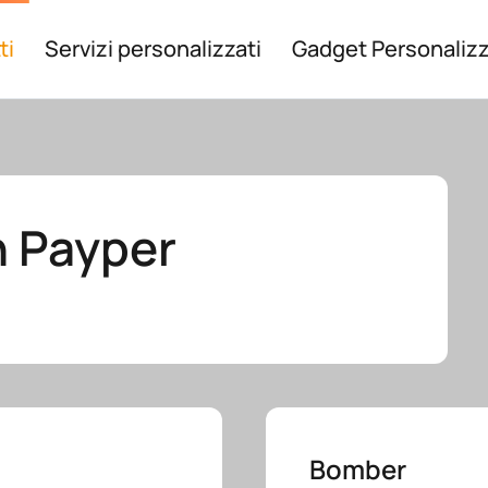
ti
Servizi personalizzati
Gadget Personalizz
h Payper
Bomber