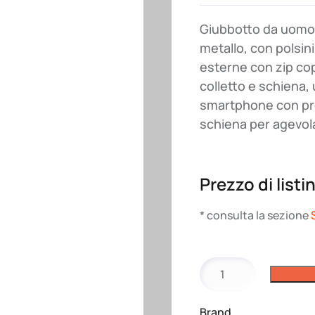
Giubbotto da uomo, 
metallo, con polsini
esterne con zip cop
colletto e schiena,
smartphone con pre
schiena per agevol
Prezzo di listi
* consulta la sezione
Giubbotto
North
Payper
Brand