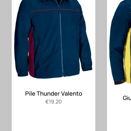
Pile Thunder Valento
Gi
€
19.20