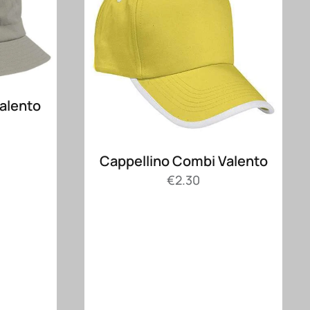
Valento
Cappellino Combi Valento
€
2.30