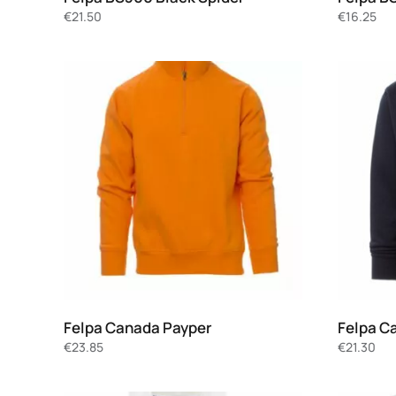
€
21.50
€
16.25
Felpa Canada Payper
Felpa C
€
23.85
€
21.30