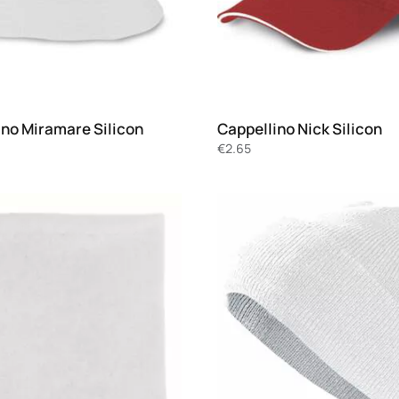
ino Miramare Silicon
Cappellino Nick Silicon
€
2.65