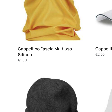
Cappellino Fascia Multiuso
Cappelli
Silicon
€
2.55
€
1.00