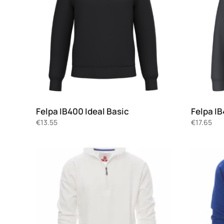
Felpa IB400 Ideal Basic
Felpa IB
€
13.55
€
17.65