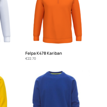
Felpa K478 Kariban
€
22.70