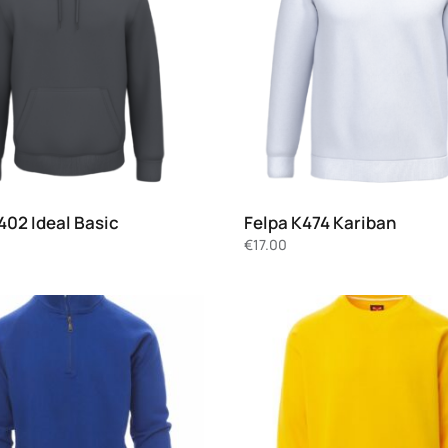
402 Ideal Basic
Felpa K474 Kariban
€
17.00