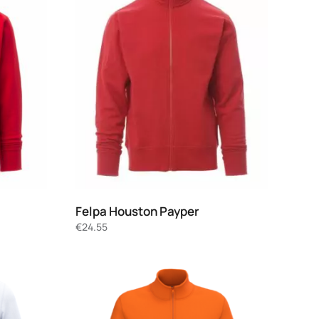
Felpa Houston Payper
€
24.55