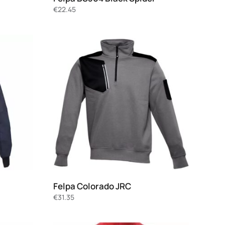
€
22.45
Felpa Colorado JRC
€
31.35