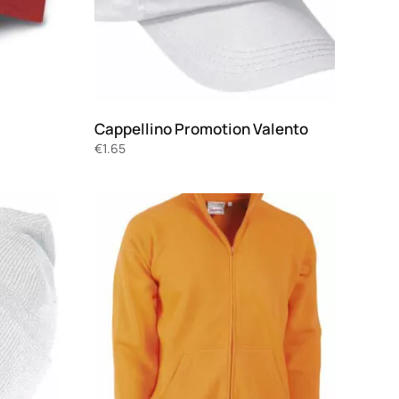
Cappellino Promotion Valento
€
1.65