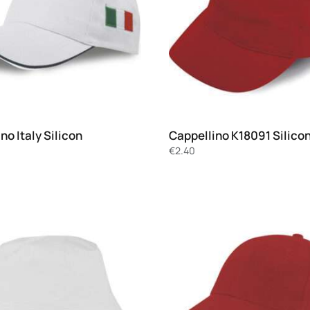
no Italy Silicon
Cappellino K18091 Silico
€
2.40