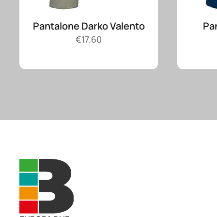
Pantalone Darko Valento
Pa
€
17.60