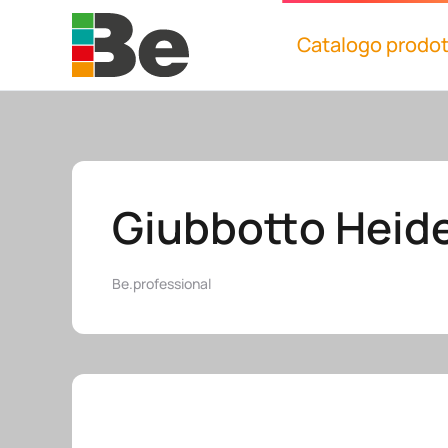
Catalogo prodot
Skip to main content
Giubbotto Heid
Be.professional