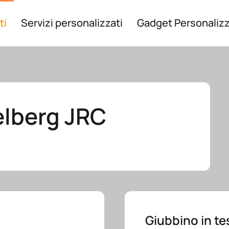
ti
Servizi personalizzati
Gadget Personalizz
elberg JRC
Giubbino in t