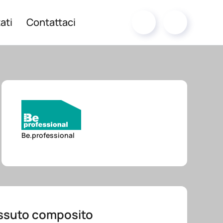
ati
Contattaci
Be.professional
essuto composito