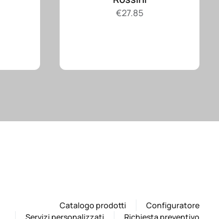
€
27.85
Catalogo prodotti
Configuratore
Servizi personalizzati
Richiesta preventivo