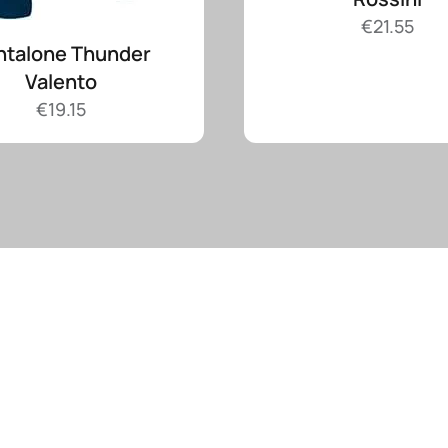
€
21.55
ntalone Thunder
Valento
€
19.15