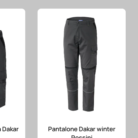
 Dakar
Pantalone Dakar winter
Rossini