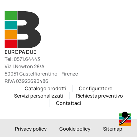
EUROPA DUE
Tel: 0571.64443
Via I.Newton 28/A
50051 Castelfiorentino - Firenze
P.IVA 03922690486
Catalogo prodotti
Configuratore
Servizi personalizzati
Richiesta preventivo
Contattaci
Privacy policy
Cookie policy
Sitemap