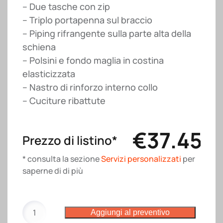
– Due tasche con zip
– Triplo portapenna sul braccio
– Piping rifrangente sulla parte alta della
schiena
– Polsini e fondo maglia in costina
elasticizzata
– Nastro di rinforzo interno collo
– Cuciture ribattute
€
37.45
Prezzo di listino*
* consulta la sezione
Servizi personalizzati
per
saperne di di più
Felpa
Aggiungi al preventivo
Niagara