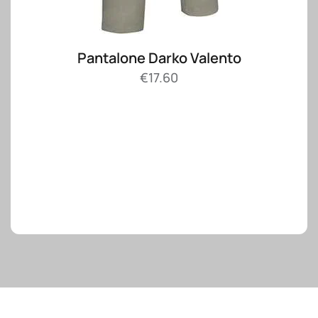
Pantalone Darko Valento
€
17.60