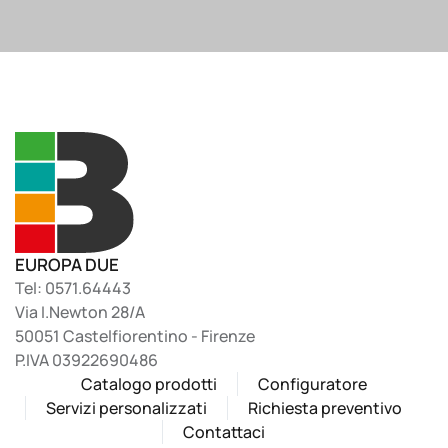
EUROPA DUE
Tel: 0571.64443
Via I.Newton 28/A
50051 Castelfiorentino - Firenze
P.IVA 03922690486
Catalogo prodotti
Configuratore
Servizi personalizzati
Richiesta preventivo
Contattaci