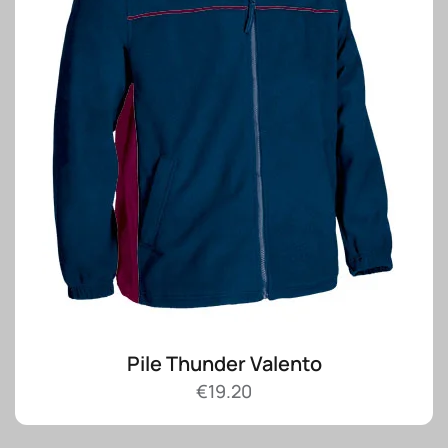
Pile Thunder Valento
€
19.20