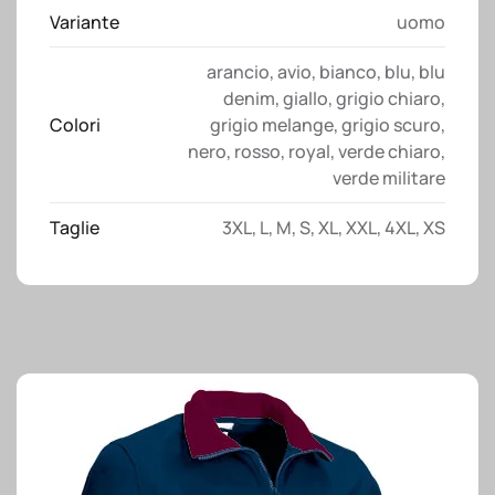
Variante
uomo
arancio
,
avio
,
bianco
,
blu
,
blu
denim
,
giallo
,
grigio chiaro
,
Colori
grigio melange
,
grigio scuro
,
nero
,
rosso
,
royal
,
verde chiaro
,
verde militare
Taglie
3XL
,
L
,
M
,
S
,
XL
,
XXL
,
4XL
,
XS