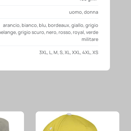
uomo
,
donna
arancio
,
bianco
,
blu
,
bordeaux
,
giallo
,
grigio
elange
,
grigio scuro
,
nero
,
rosso
,
royal
,
verde
militare
3XL
,
L
,
M
,
S
,
XL
,
XXL
,
4XL
,
XS