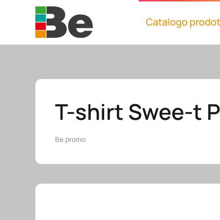
Catalogo prodot
Skip to main content
T-shirt Swee-t 
Be.promo