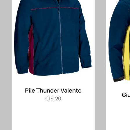
Pile Thunder Valento
Gi
€
19.20