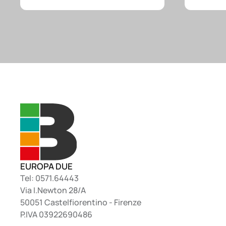
EUROPA DUE
Tel: 0571.64443
Via I.Newton 28/A
50051 Castelfiorentino - Firenze
P.IVA 03922690486