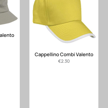
Valento
Cappellino Combi Valento
€
2.30