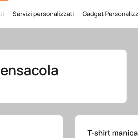
ti
Servizi personalizzati
Gadget Personalizz
Pensacola
T-shirt manica