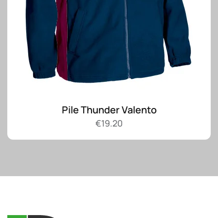
Pile Thunder Valento
€
19.20