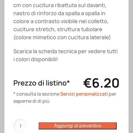
cm con cucitura ribattuta sul davanti,
nastro di rinforzo da spalla a spalla in
colore a contrasto visibile nel colletto,
cuciture stretch, struttura tubolare
(colore mimetico con cucitura laterale)
Scarica la scheda tecnica per vedere tutti
i colori disponibili!
€
6.20
Prezzo di listino*
* consulta la sezione
Servizi personalizzati
per
saperne di di più
T-
Aggiungi al preventivo
shirt