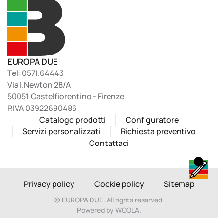
EUROPA DUE
Tel: 0571.64443
Via I.Newton 28/A
50051 Castelfiorentino - Firenze
P.IVA 03922690486
Catalogo prodotti
Configuratore
Servizi personalizzati
Richiesta preventivo
Contattaci
Privacy policy
Cookie policy
Sitemap
©
EUROPA DUE. All rights reserved.
Powered by WOOLA.