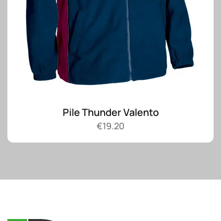
Pile Thunder Valento
€
19.20