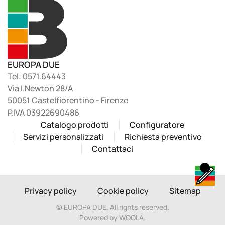
EUROPA DUE
Tel: 0571.64443
Via I.Newton 28/A
50051 Castelfiorentino - Firenze
P.IVA 03922690486
Catalogo prodotti
Configuratore
Servizi personalizzati
Richiesta preventivo
Contattaci
Privacy policy
Cookie policy
Sitemap
©
EUROPA DUE. All rights reserved.
Powered by WOOLA.