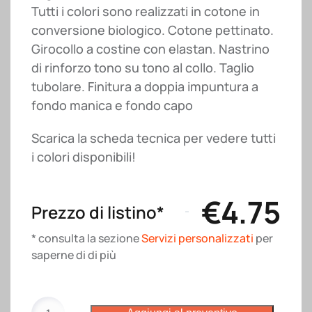
Tutti i colori sono realizzati in cotone in
conversione biologico. Cotone pettinato.
Girocollo a costine con elastan. Nastrino
di rinforzo tono su tono al collo. Taglio
tubolare. Finitura a doppia impuntura a
fondo manica e fondo capo
Scarica la scheda tecnica per vedere tutti
i colori disponibili!
€
4.75
Prezzo di listino*
* consulta la sezione
Servizi personalizzati
per
saperne di di più
T-