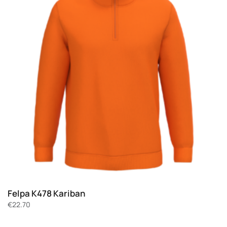
Felpa K478 Kariban
€
22.70