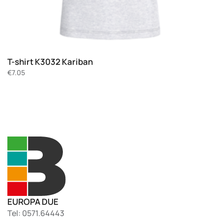
T-shirt K3032 Kariban
€
7.05
EUROPA DUE
Tel: 0571.64443