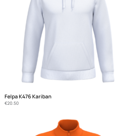
Felpa K476 Kariban
€
20.50