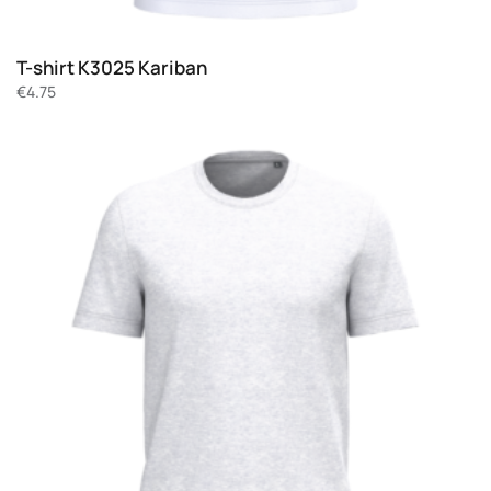
T-shirt K3025 Kariban
€
4.75