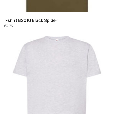
T-shirt BS010 Black Spider
€
3.75