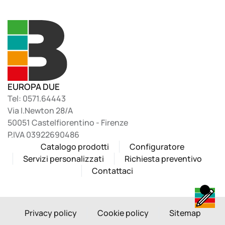
EUROPA DUE
Tel: 0571.64443
Via I.Newton 28/A
50051 Castelfiorentino - Firenze
P.IVA 03922690486
Catalogo prodotti
Configuratore
Servizi personalizzati
Richiesta preventivo
Contattaci
Privacy policy
Cookie policy
Sitemap