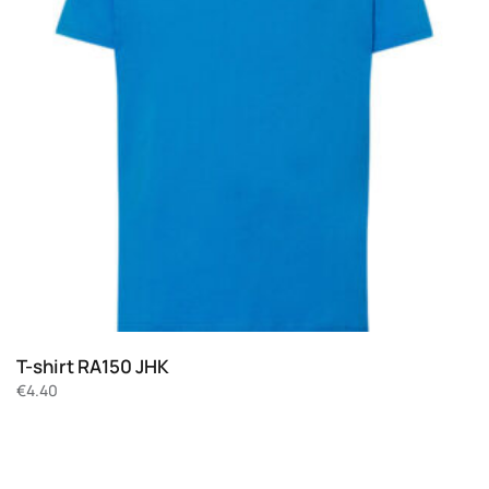
T-shirt RA150 JHK
€
4.40