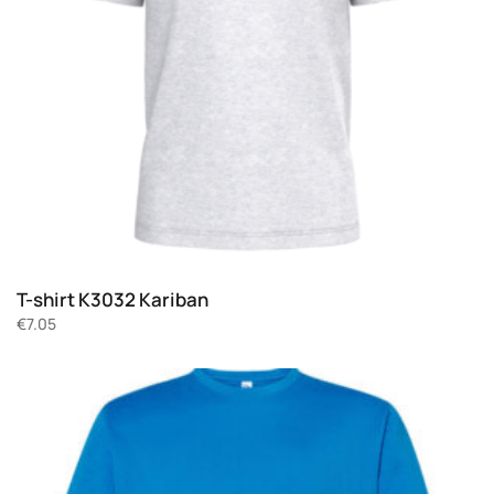
T-shirt K3032 Kariban
€
7.05