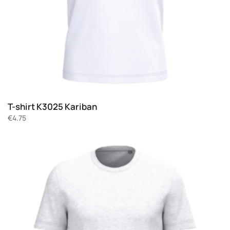
T-shirt K3025 Kariban
€
4.75