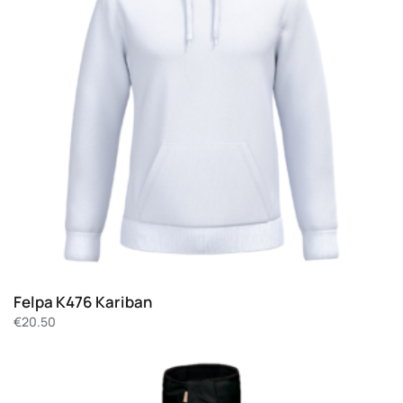
Felpa K476 Kariban
€
20.50