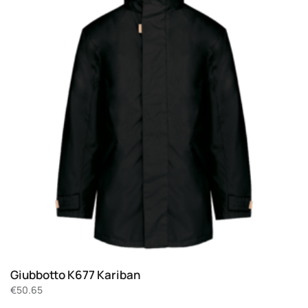
Giubbotto K677 Kariban
€
50.65