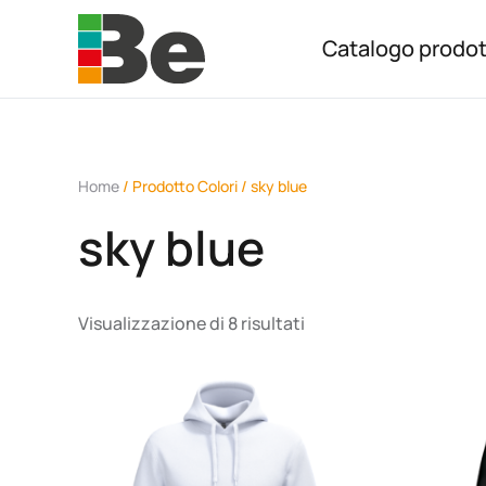
Catalogo prodot
Skip to main content
Home
/ Prodotto Colori / sky blue
sky blue
Visualizzazione di 8 risultati