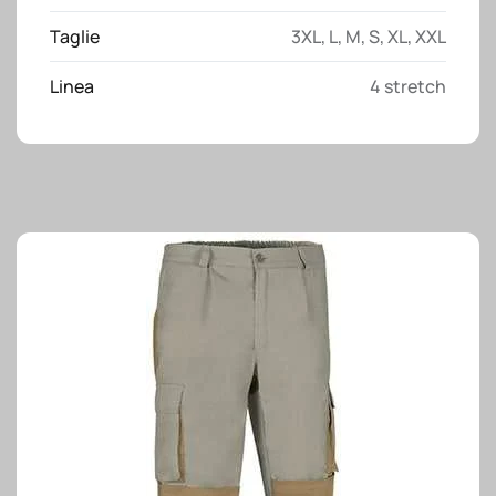
Taglie
3XL
,
L
,
M
,
S
,
XL
,
XXL
Linea
4 stretch