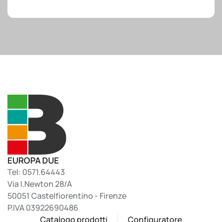
EUROPA DUE
Tel: 0571.64443
Via I.Newton 28/A
50051 Castelfiorentino - Firenze
P.IVA 03922690486
Catalogo prodotti
Configuratore