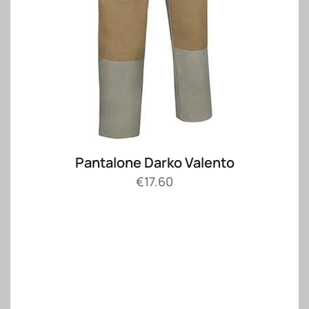
Pantalone Darko Valento
€
17.60