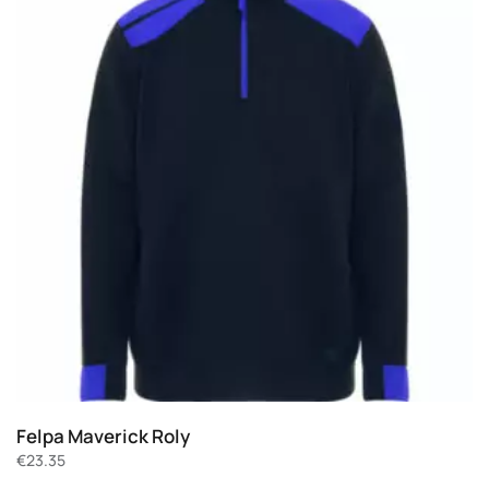
Felpa Maverick Roly
€
23.35