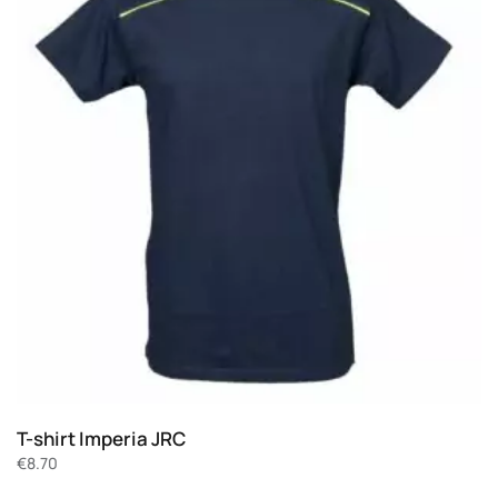
T-shirt Imperia JRC
€
8.70