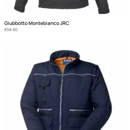
Giubbotto Montebianco JRC
€
58.80