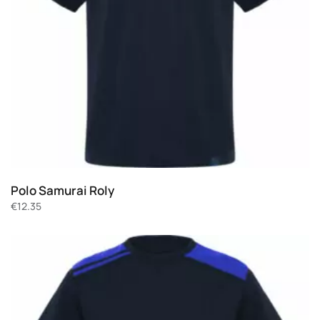
Polo Samurai Roly
€
12.35