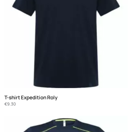
T-shirt Expedition Roly
€
9.30