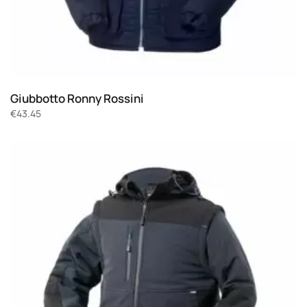
Giubbotto Ronny Rossini
€
43.45