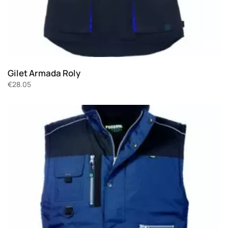
Gilet Armada Roly
€
28.05