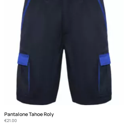
Pantalone Tahoe Roly
€
21.00