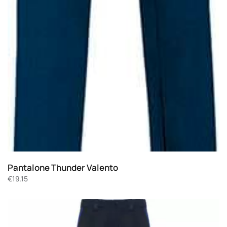
Pantalone Thunder Valento
€
19.15