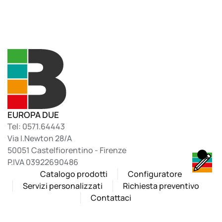
EUROPA DUE
Tel: 0571.64443
Via I.Newton 28/A
50051 Castelfiorentino - Firenze
P.IVA 03922690486
Catalogo prodotti
Configuratore
Servizi personalizzati
Richiesta preventivo
Contattaci