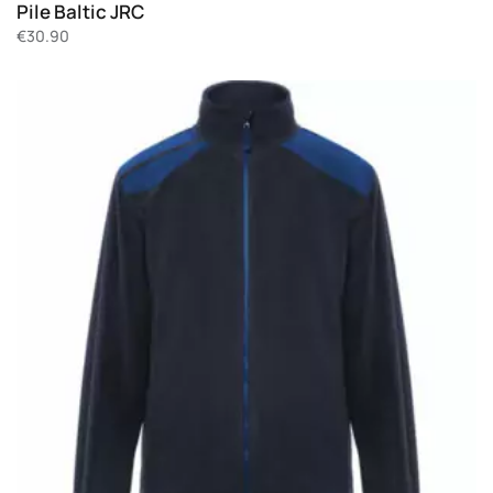
Pile Baltic JRC
€
30.90