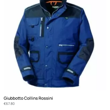
Giubbotto Collins Rossini
€
67.80