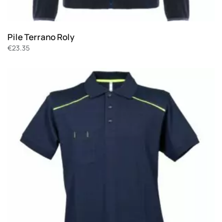
Pile Terrano Roly
€
23.35