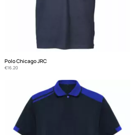
Polo Chicago JRC
€
16.20