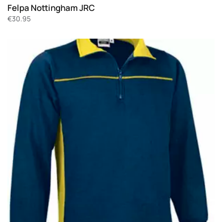
Felpa Nottingham JRC
€
30.95