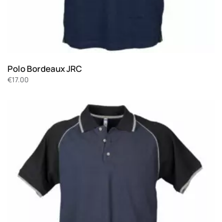
Polo Bordeaux JRC
€
17.00