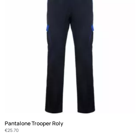
Pantalone Trooper Roly
€
25.70