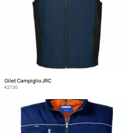
Gilet Campiglio JRC
€
27.00