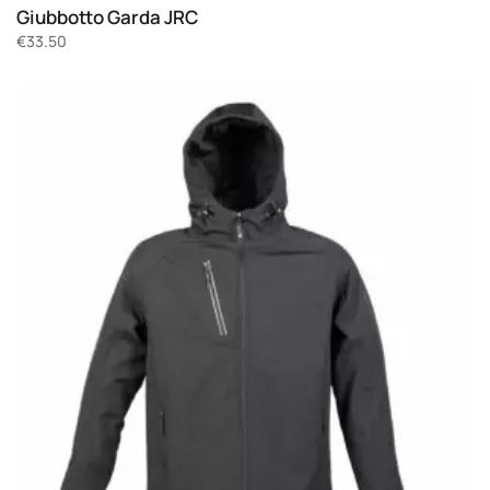
Giubbotto Garda JRC
€
33.50