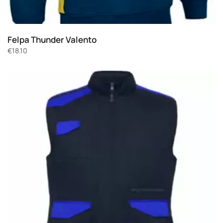
Felpa Thunder Valento
€
18.10