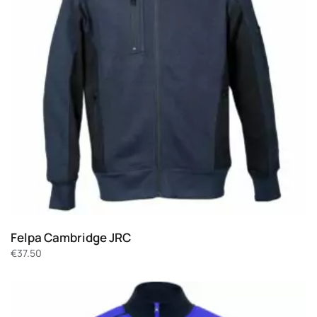
Felpa Cambridge JRC
€
37.50