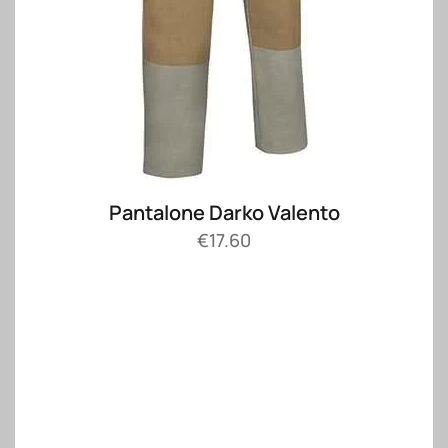
Pantalone Darko Valento
€
17.60