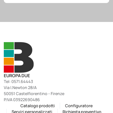
EUROPA DUE
Tel: 0571.64443
Via I.Newton 28/A
50051 Castelfiorentino - Firenze
P.IVA 03922690486
Catalogo prodotti
Configuratore
Servizi personalizzati
Richiesta preventivo