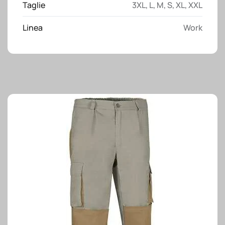
Taglie
3XL
,
L
,
M
,
S
,
XL
,
XXL
Linea
Work