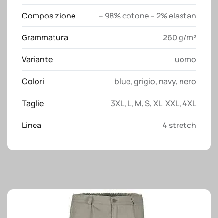
Composizione
– 98% cotone – 2% elastan
Grammatura
260 g/m²
Variante
uomo
Colori
blue
,
grigio
,
navy
,
nero
Taglie
3XL
,
L
,
M
,
S
,
XL
,
XXL
,
4XL
Linea
4 stretch