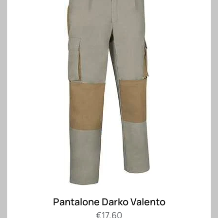
Pantalone Darko Valento
€
17.60