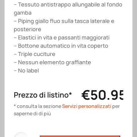
– Tessuto antistrappo allungabile al fondo
gamba
– Piping giallo fluo sulla tasca laterale e
posteriore
– Elastici in vita e passanti maggiorati
– Bottone automatico in vita coperto
– Triple cuciture
– Nessun elemento graffiante
– No label
€
50.95
Prezzo di listino*
* consulta la sezione
Servizi personalizzati
per
saperne di di più
Pantalone