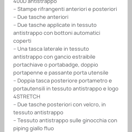
400D antistrappo
– Stampe rifrangenti anteriori e posteriori
– Due tasche anteriori
– Due tasche applicate in tessuto
antistrappo con bottoni automatici
coperti
– Una tasca laterale in tessuto
antistrappo con gancio estraibile
portachiave o portabadge, doppio
portapenne e passante porta utensile
– Doppia tasca posteriore portametro e
portautensili in tessuto antistrappo e logo
4STRETCH
– Due tasche posteriori con velcro, in
tessuto antistrappo
– Tessuto antistrappo sulle ginocchia con
piping giallo fluo