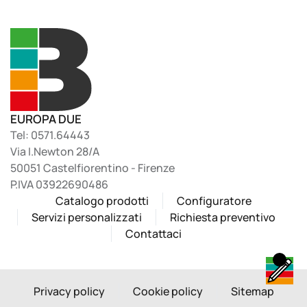
EUROPA DUE
Tel: 0571.64443
Via I.Newton 28/A
50051 Castelfiorentino - Firenze
P.IVA 03922690486
Catalogo prodotti
Configuratore
Servizi personalizzati
Richiesta preventivo
Contattaci
Privacy policy
Cookie policy
Sitemap