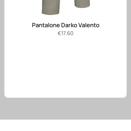
Pantalone Darko Valento
€
17.60