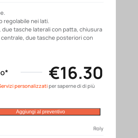
e.
 regolabile nei lati.
, due tasche laterali con patta, chiusura
o centrale, due tasche posteriori con
€
16.30
no*
Servizi personalizzati
per saperne di di più
Aggiungi al preventivo
Roly