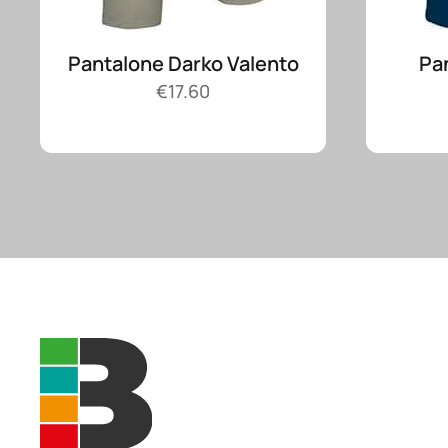
Pantalone Darko Valento
Pa
€
17.60