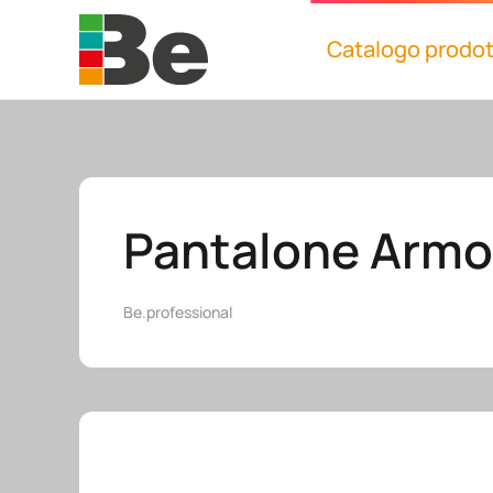
Catalogo prodot
Skip to main content
Pantalone Armo
Be.professional