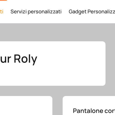
ti
Servizi personalizzati
Gadget Personalizz
ur Roly
Pantalone cor