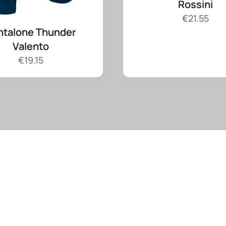
Rossini
€
21.55
ntalone Thunder
Valento
€
19.15