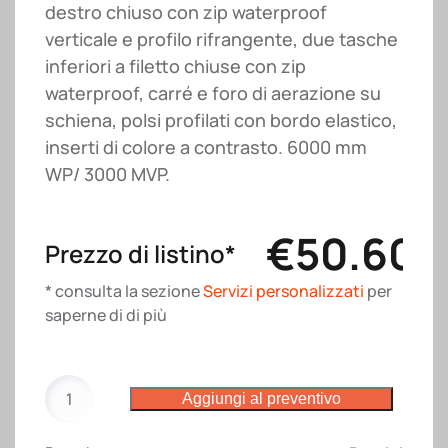
destro chiuso con zip waterproof
verticale e profilo rifrangente, due tasche
inferiori a filetto chiuse con zip
waterproof, carré e foro di aerazione su
schiena, polsi profilati con bordo elastico,
inserti di colore a contrasto. 6000 mm
WP/ 3000 MVP.
€
50.60
Prezzo di listino*
* consulta la sezione
Servizi personalizzati
per
saperne di di più
Giubbotto
Aggiungi al preventivo
Smarty
Rossini