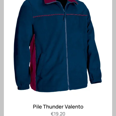
Pile Thunder Valento
€
19.20