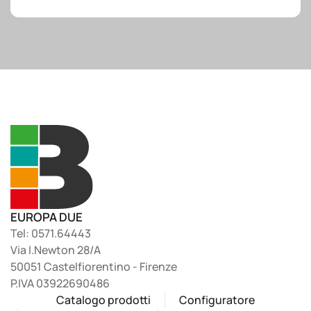
EUROPA DUE
Tel: 0571.64443
Via I.Newton 28/A
50051 Castelfiorentino - Firenze
P.IVA 03922690486
Catalogo prodotti
Configuratore