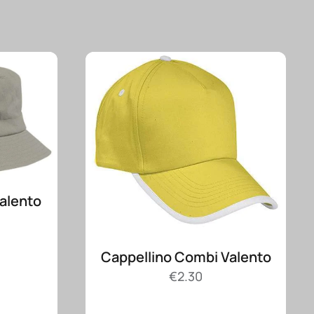
Valento
Cappellino Combi Valento
€
2.30