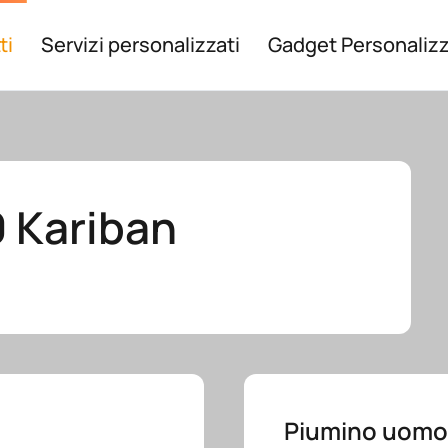
ti
Servizi personalizzati
Gadget Personalizz
 Kariban
Piumino uomo