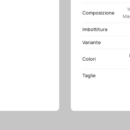
1
Composizione
Mar
Imbottitura
Variante
Colori
Taglie