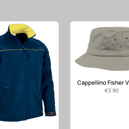
Cappellino Fisher 
€
3.90