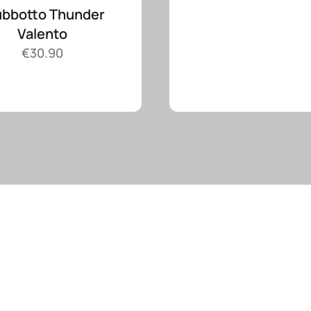
ubbotto Thunder
Valento
€
30.90