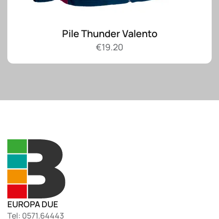
Pile Thunder Valento
€
19.20
EUROPA DUE
Tel: 0571.64443