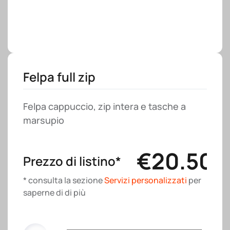
Felpa full zip
Felpa cappuccio, zip intera e tasche a
marsupio
€
20.50
Prezzo di listino*
* consulta la sezione
Servizi personalizzati
per
saperne di di più
Felpa