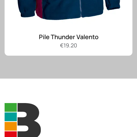
Pile Thunder Valento
€
19.20