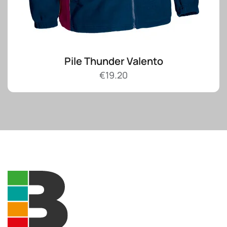
Pile Thunder Valento
€
19.20