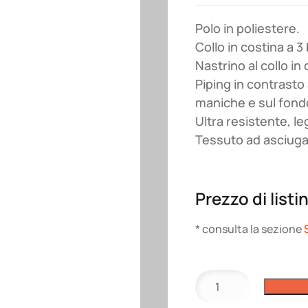
Polo in poliestere.
Collo in costina a 3
Nastrino al collo in
Piping in contrasto 
maniche e sul fond
Ultra resistente, le
Tessuto ad asciuga
Prezzo di listi
* consulta la sezione
Polo
PA480