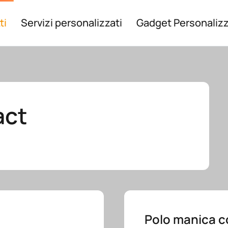
ti
Servizi personalizzati
Gadget Personalizz
act
Polo manica c