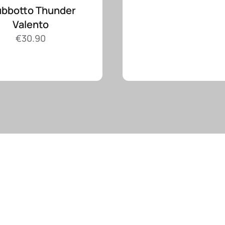
ubbotto Thunder
Valento
€
30.90