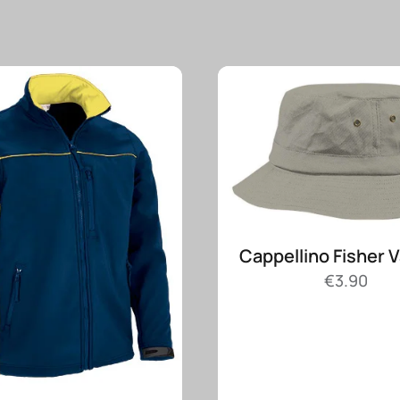
Cappellino Fisher 
€
3.90