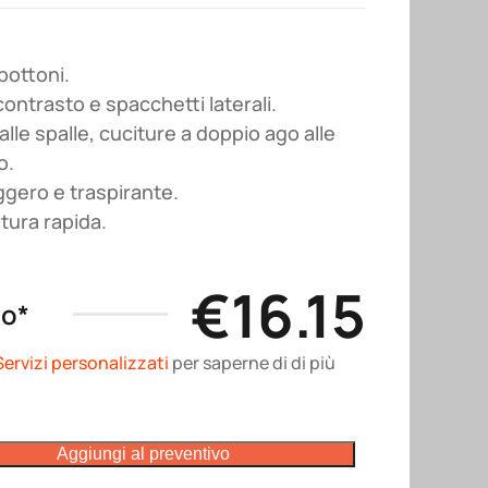
 bottoni.
 contrasto e spacchetti laterali.
alle spalle, cuciture a doppio ago alle
o.
ggero e traspirante.
tura rapida.
€
16.15
no*
Servizi personalizzati
per saperne di di più
Aggiungi al preventivo