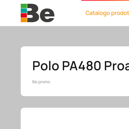
Catalogo prodot
Skip to main content
Polo PA480 Pro
Be.promo