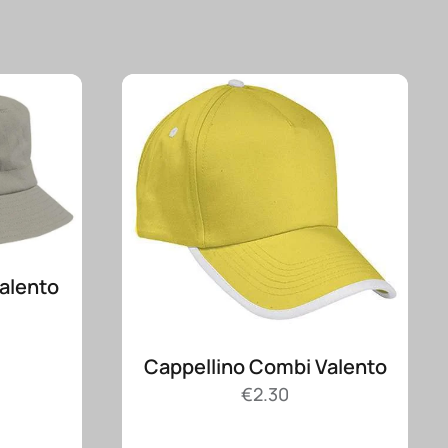
Valento
Cappellino Combi Valento
€
2.30