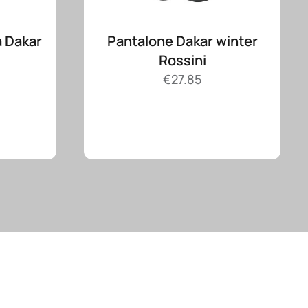
 Dakar
Pantalone Dakar winter
Rossini
€
27.85