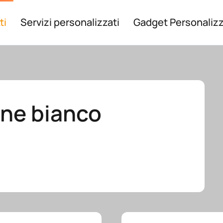
ti
Servizi personalizzati
Gadget Personalizz
one bianco