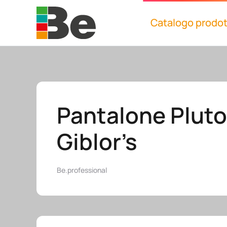
Catalogo prodot
Skip to main content
Pantalone Plut
Giblor’s
Be.professional