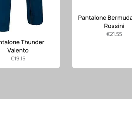
Pantalone Bermuda
Rossini
€
21.55
ntalone Thunder
Valento
€
19.15