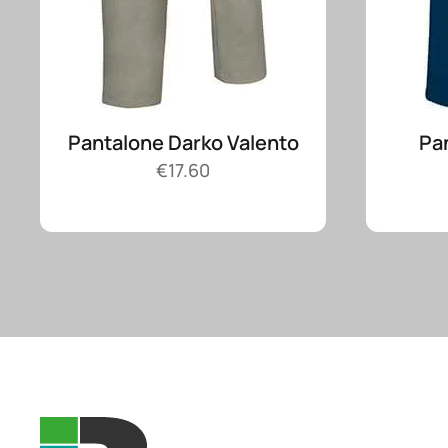
Pantalone Darko Valento
Pa
€
17.60