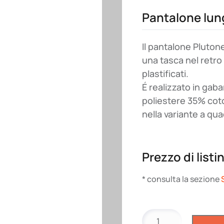
Pantalone lun
Il pantalone Plutone
una tasca nel retro 
plastificati.
É realizzato in gab
poliestere 35% coto
nella variante a qua
Prezzo di listi
* consulta la sezione
Pantalone