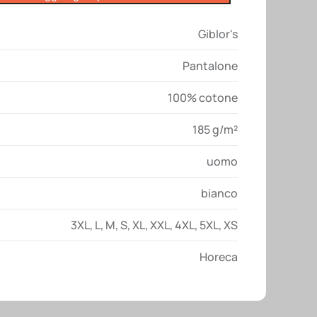
Giblor's
Pantalone
100% cotone
185 g/m²
uomo
bianco
3XL
,
L
,
M
,
S
,
XL
,
XXL
,
4XL
,
5XL
,
XS
Horeca