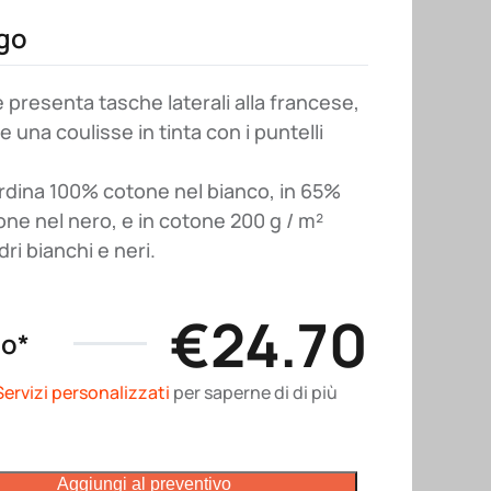
go
 presenta tasche laterali alla francese,
e una coulisse in tinta con i puntelli
ardina 100% cotone nel bianco, in 65%
ne nel nero, e in cotone 200 g / m²
dri bianchi e neri.
€
24.70
no*
Servizi personalizzati
per saperne di di più
Aggiungi al preventivo