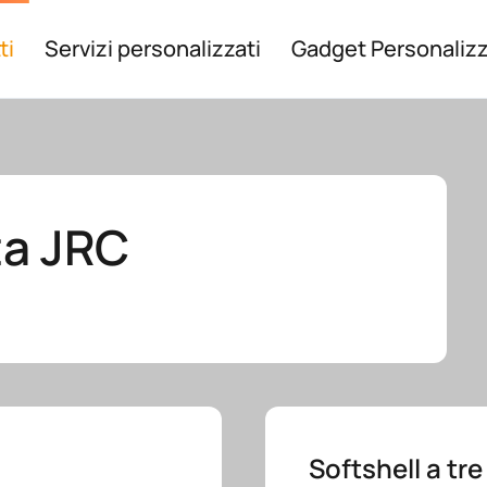
ti
Servizi personalizzati
Gadget Personalizz
ta JRC
Softshell a tre