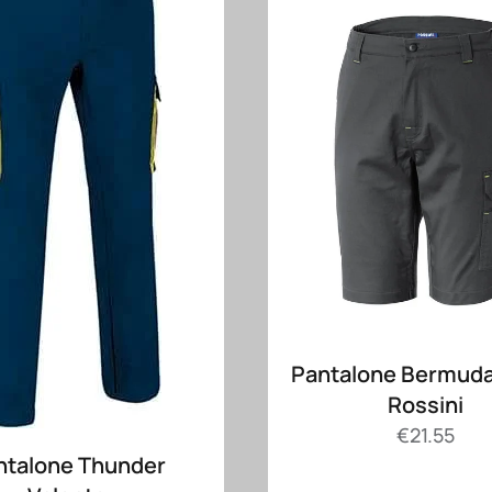
Pantalone Bermuda
Rossini
€
21.55
ntalone Thunder