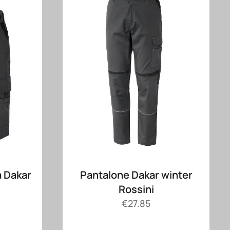
 Dakar
Pantalone Dakar winter
Rossini
€
27.85