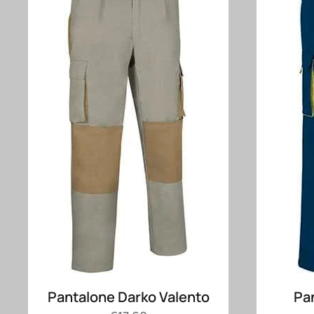
Pantalone Darko Valento
Pa