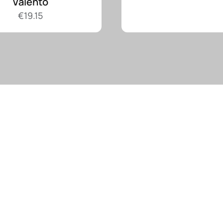
Valento
€
19.15