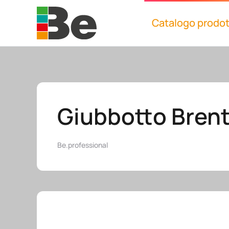
Catalogo prodot
Skip to main content
Giubbotto Bren
Be.professional