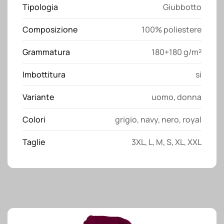
Tipologia
Giubbotto
Composizione
100% poliestere
Grammatura
180+180 g/m²
Imbottitura
si
Variante
uomo
,
donna
Colori
grigio
,
navy
,
nero
,
royal
Taglie
3XL
,
L
,
M
,
S
,
XL
,
XXL