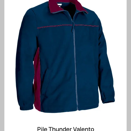
Pile Thunder Valento