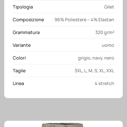
Tipologia
Gilet
Composizione
96% Poliestere – 4% Elastan
Grammatura
320 g/m²
Variante
uomo
Colori
grigio
,
navy
,
nero
Taglie
3XL
,
L
,
M
,
S
,
XL
,
XXL
Linea
4 stretch