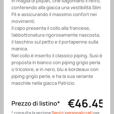
in maglia di piquet, che sagomano il retro,
conferendo alla giacca una vestibilità Slim
Fit e assicurando il massimo confort nei
movimenti.
Il capo presenta il collo alla francese,
l’abbottonatura rigorosamente nascosta,
il taschino sul petto e il portapenne sulla
manica.
Nel collo è inserito il classico piping. Susi è
proposta in bianco con piping grigio perla
o tricolore, e in nero, blu e bordeaux con
piping grigio perla, e ha la sua variante
maschile nella giacca Patrizio.
€
46.45
Prezzo di listino*
* consulta la sezione
Servizi personalizzati
per