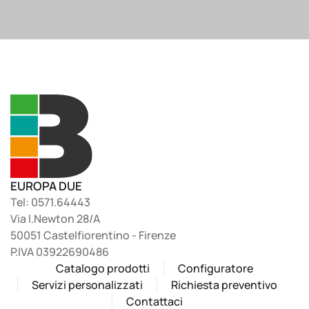
EUROPA DUE
Tel: 0571.64443
Via I.Newton 28/A
50051 Castelfiorentino - Firenze
P.IVA 03922690486
Catalogo prodotti
Configuratore
Servizi personalizzati
Richiesta preventivo
Contattaci