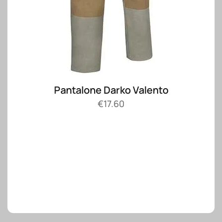
Pantalone Darko Valento
€
17.60