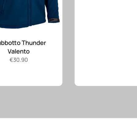
ubbotto Thunder
Valento
€
30.90