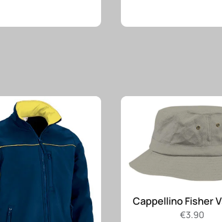
Cappellino Fisher 
€
3.90