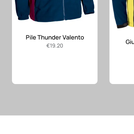
Pile Thunder Valento
Gi
€
19.20