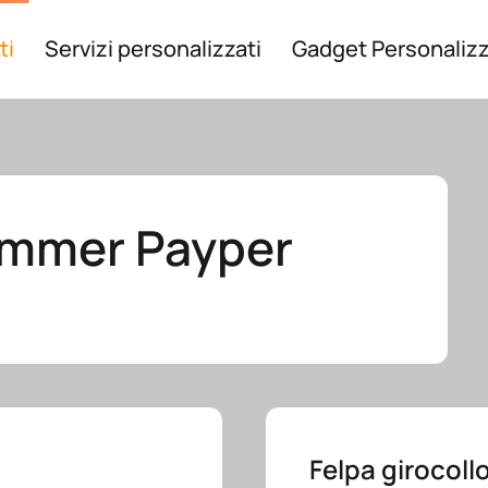
ti
Servizi personalizzati
Gadget Personalizz
Summer Payper
Felpa girocoll