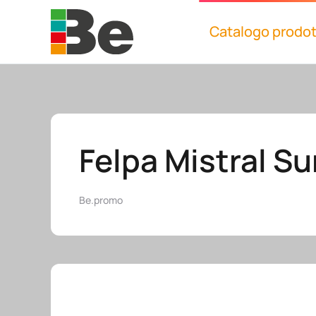
Catalogo prodot
Skip to main content
Felpa Mistral 
Be.promo