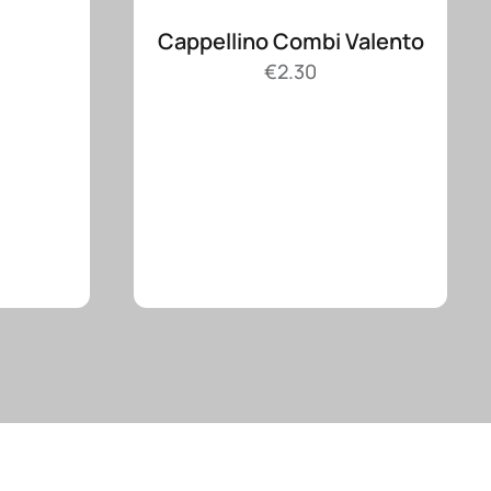
Cappellino Combi Valento
€
2.30