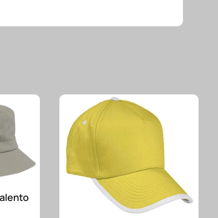
Valento