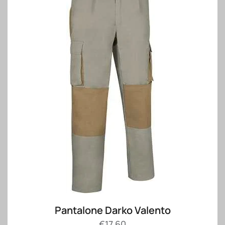
Pantalone Darko Valento
€
17.60