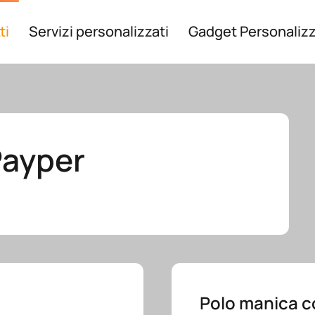
ti
Servizi personalizzati
Gadget Personalizz
Payper
Polo manica c