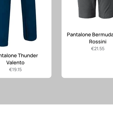
Pantalone Bermuda
Rossini
€
21.55
ntalone Thunder
Valento
€
19.15