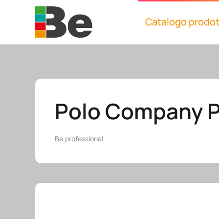
Catalogo prodot
Skip to main content
Polo Company 
Be.professional