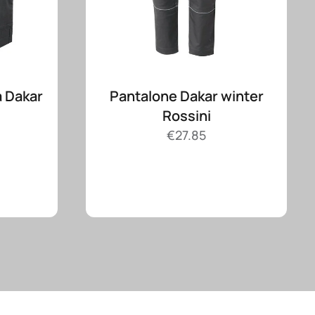
 Dakar
Pantalone Dakar winter
Rossini
€
27.85