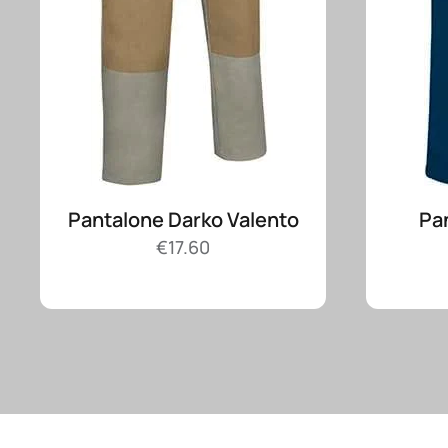
Pantalone Darko Valento
Pa
€
17.60