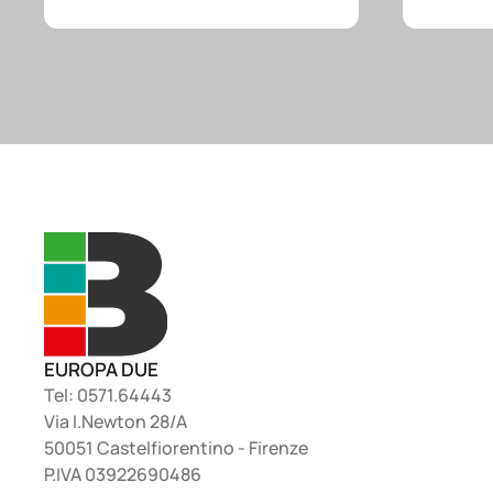
EUROPA DUE
Tel: 0571.64443
Via I.Newton 28/A
50051 Castelfiorentino - Firenze
P.IVA 03922690486