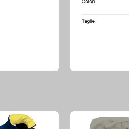
Colori
Taglie