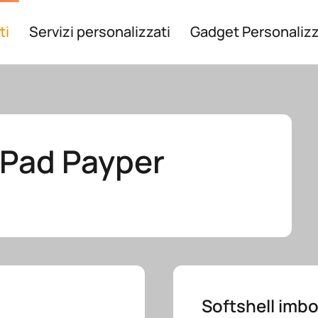
ti
Servizi personalizzati
Gadget Personalizz
 Pad Payper
Softshell imbot