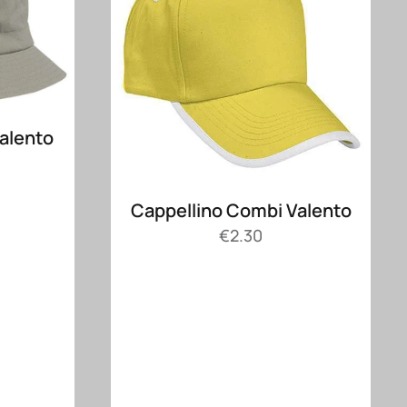
Valento
Cappellino Combi Valento
€
2.30