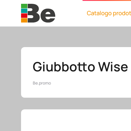
Catalogo prodot
Skip to main content
Giubbotto Wise
Be.promo