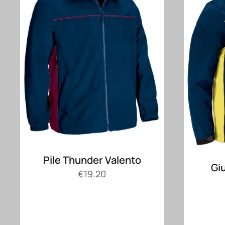
Pile Thunder Valento
Gi
€
19.20