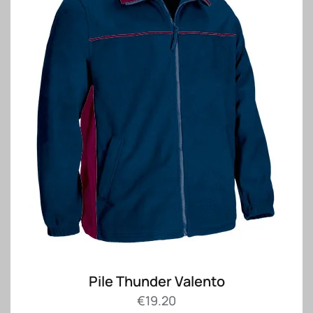
Pile Thunder Valento
€
19.20