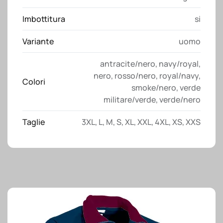
Imbottitura
si
Variante
uomo
antracite/nero
,
navy/royal
,
nero
,
rosso/nero
,
royal/navy
,
Colori
smoke/nero
,
verde
militare/verde
,
verde/nero
Taglie
3XL
,
L
,
M
,
S
,
XL
,
XXL
,
4XL
,
XS
,
XXS