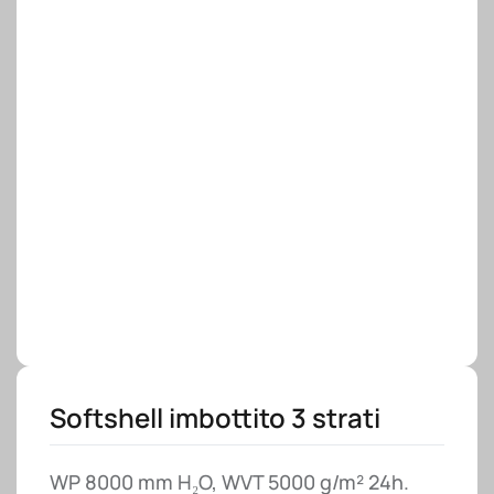
Softshell imbottito 3 strati
WP 8000 mm H₂O, WVT 5000 g/m² 24h.