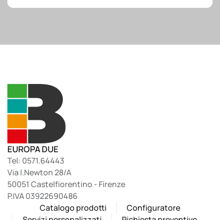
EUROPA DUE
Tel: 0571.64443
Via I.Newton 28/A
50051 Castelfiorentino - Firenze
P.IVA 03922690486
Catalogo prodotti
Configuratore
Servizi personalizzati
Richiesta preventivo