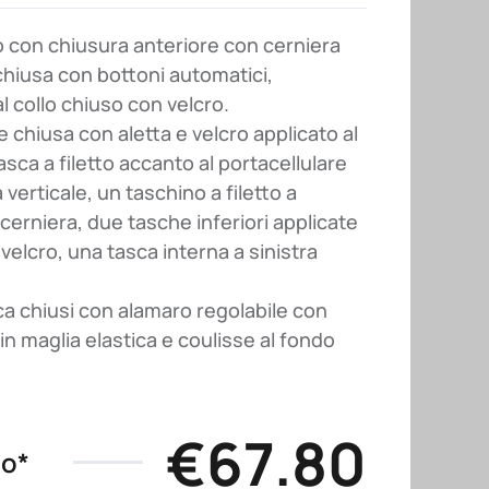
o con chiusura anteriore con cerniera
chiusa con bottoni automatici,
l collo chiuso con velcro.
 chiusa con aletta e velcro applicato al
sca a filetto accanto al portacellulare
verticale, un taschino a filetto a
cerniera, due tasche inferiori applicate
velcro, una tasca interna a sinistra
ca chiusi con alamaro regolabile con
i in maglia elastica e coulisse al fondo
€
67.80
no*