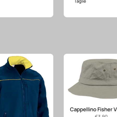
Taglie
Cappellino Fisher 
€
3.90