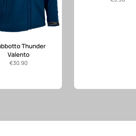
ubbotto Thunder
Valento
€
30.90