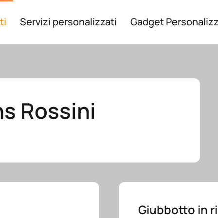
ti
Servizi personalizzati
Gadget Personalizz
ns Rossini
Giubbotto in r