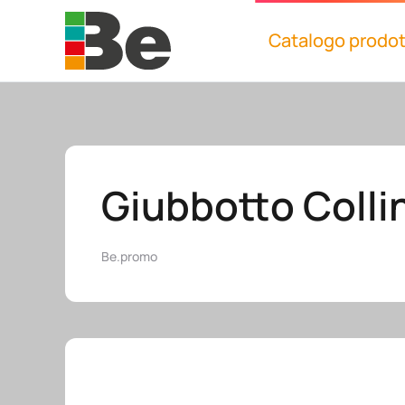
Catalogo prodot
Skip to main content
Giubbotto Colli
Be.promo