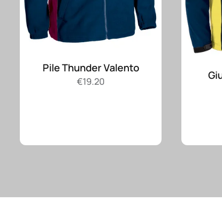
Pile Thunder Valento
Gi
€
19.20