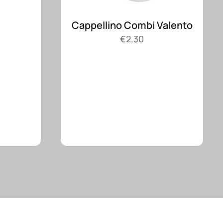
Cappellino Combi Valento
€
2.30