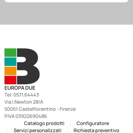
EUROPA DUE
Tel: 0571.64443
Via I.Newton 28/A
50051 Castelfiorentino - Firenze
P.IVA 03922690486
Catalogo prodotti
Configuratore
Servizi personalizzati
Richiesta preventivo