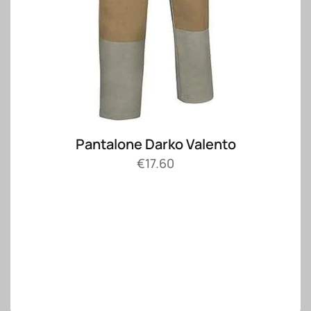
Pantalone Darko Valento
€
17.60