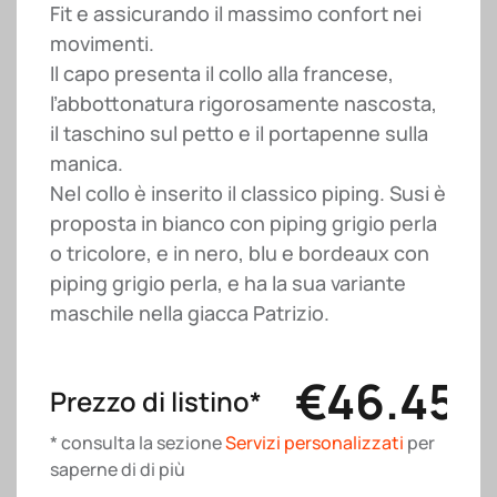
Fit e assicurando il massimo confort nei
movimenti.
Il capo presenta il collo alla francese,
l’abbottonatura rigorosamente nascosta,
il taschino sul petto e il portapenne sulla
manica.
Nel collo è inserito il classico piping. Susi è
proposta in bianco con piping grigio perla
o tricolore, e in nero, blu e bordeaux con
piping grigio perla, e ha la sua variante
maschile nella giacca Patrizio.
€
46.45
Prezzo di listino*
* consulta la sezione
Servizi personalizzati
per
saperne di di più