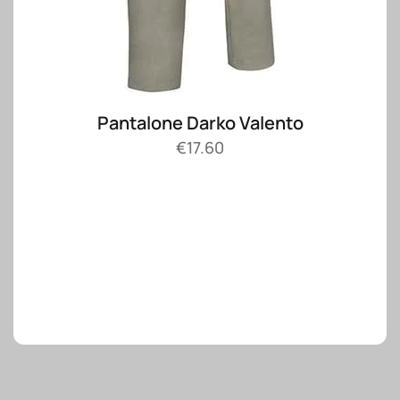
Pantalone Darko Valento
€
17.60