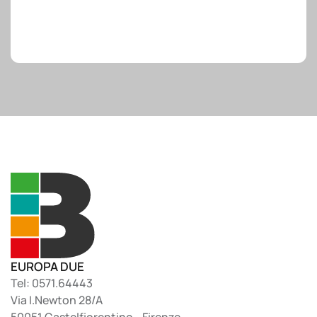
EUROPA DUE
Tel: 0571.64443
Via I.Newton 28/A