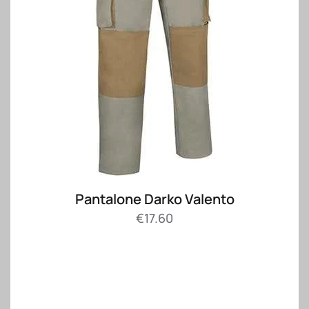
Pantalone Darko Valento
€
17.60