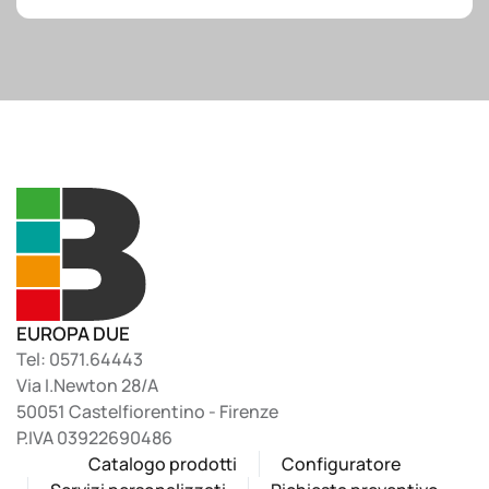
EUROPA DUE
Tel: 0571.64443
Via I.Newton 28/A
50051 Castelfiorentino - Firenze
P.IVA 03922690486
Catalogo prodotti
Configuratore