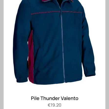
Pile Thunder Valento
€
19.20