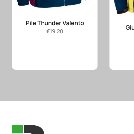
Pile Thunder Valento
Gi
€
19.20