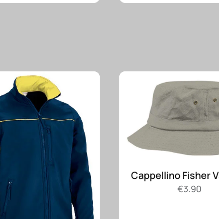
Cappellino Fisher 
€
3.90