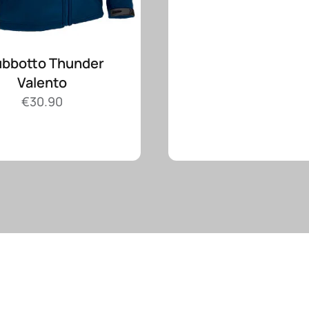
ubbotto Thunder
Valento
€
30.90