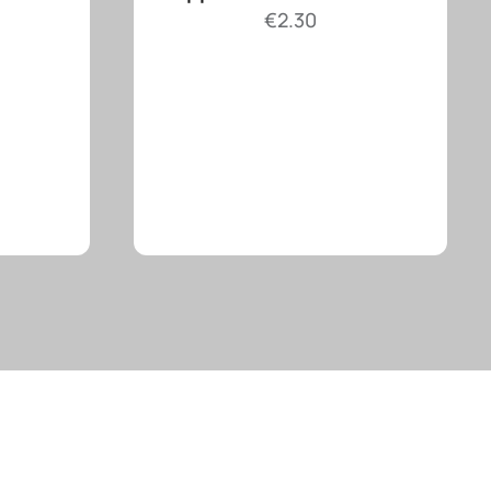
€
2.30