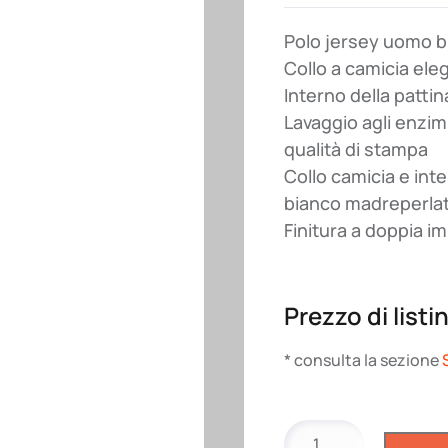
Polo jersey uomo b
Collo a camicia ele
Interno della pattin
Lavaggio agli enzimi
qualità di stampa
Collo camicia e int
bianco madreperlat
Finitura a doppia 
Prezzo di listi
* consulta la sezione
Polo