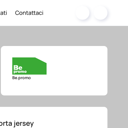
ati
Contattaci
Be.promo
orta jersey