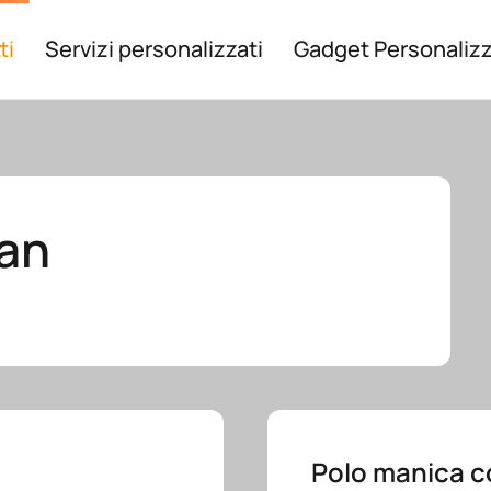
ti
Servizi personalizzati
Gadget Personalizz
ban
Polo manica c