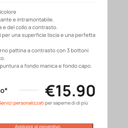
icolore
gante e intramontabile.
a e del collo a contrasto.
 per una superficie liscia e una perfetta
erno pattina a contrasto con 3 bottoni
o.
impuntura a fondo manica e fondo capo.
€
15.90
no*
Servizi personalizzati
per saperne di di più
Aggiungi al preventivo