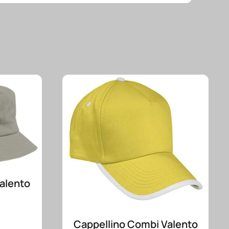
Valento
Cappellino Combi Valento