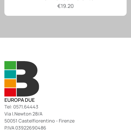
€
19.20
EUROPA DUE
Tel: 0571.64443
Via I.Newton 28/A
50051 Castelfiorentino - Firenze
P.IVA 03922690486