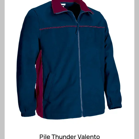
Pile Thunder Valento